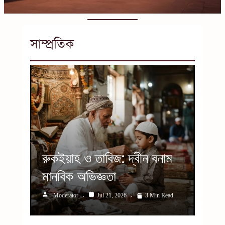
সাম্প্রতিক
রুকইয়াহ ও তাবিজ: দ্বীন বনাম
মানবিক অভিজ্ঞতা
Moderator
Jul 21, 2026
3 Min Read