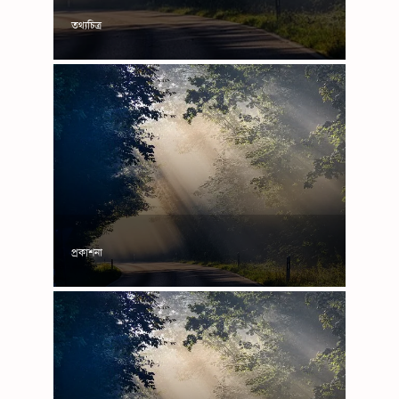
তথ্যচিত্র
প্রকাশনা