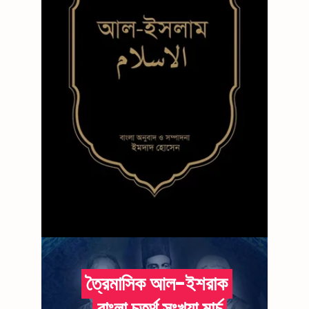
ত্রৈমাসিক আল-ইশরাক
বাংলা চতুর্থ সংখ্যা মার্চ