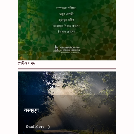
পেইজ সমূহ
সদস্যবৃন্দ
Read More