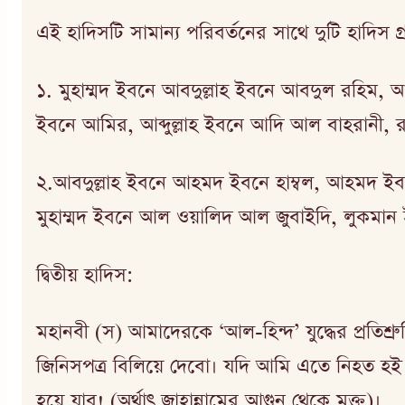
এই হাদিসটি সামান্য পরিবর্তনের সাথে দুটি হাদিস গ্রন
১. মুহাম্মদ ইবনে আবদুল্লাহ ইবনে আবদুল রহিম, 
ইবনে আমির, আব্দুল্লাহ ইবনে আদি আল বাহরানী, র
২.আবদুল্লাহ ইবনে আহমদ ইবনে হাম্বল, আহমদ ইবন
মুহাম্মদ ইবনে আল ওয়ালিদ আল জুবাইদি, লুকম
দ্বিতীয় হাদিস:
মহানবী (স) আমাদেরকে ‘আল-হিন্দ’ যুদ্ধের প্রতি
জিনিসপত্র বিলিয়ে দেবো। যদি আমি এতে নিহত হই 
হয়ে যাব! (অর্থাৎ জাহান্নামের আগুন থেকে মুক্ত)।