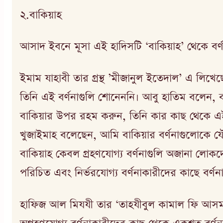
২.বাকিয়াহ
আসাদ ইবনে মূসা এই হাদিসটি ‘বাকিয়াহ’ থেকে বর
ইমাম যাহাবী তার গ্রন্থ ’মীজানুল ইতেদাল’ এ লিখ
তিনি এই বর্ণনাগুলি শোনেননি। আবু হাতিম বলেন, ব
বাকিয়ার উপর রহম করুন, তিনি কার কাছ থেকে এই ধ
খুজাইমাহ বলেছেন, আমি বাকিয়ার বর্ণনাগুলোকে য
বাকিয়াহ কেবল গ্রহণযোগ্য বর্ণনাগুলি অজানা লোক
পরিচিত এবং নির্ভরযোগ্য বর্ণনাকারীদের কাছে বর্ণ
হাফিজ আল মিযযী তার ‘তাহযীবুল কামাল ফি আসমাইর 