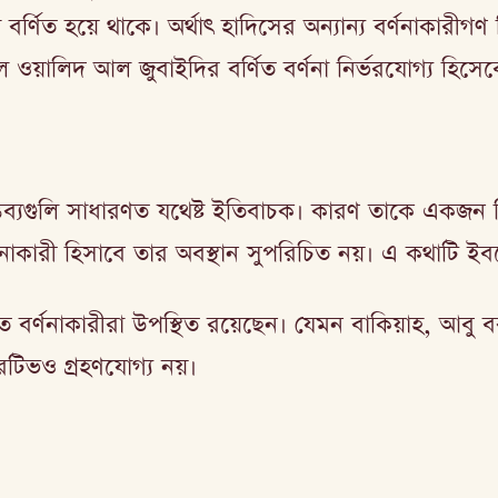
 বর্ণিত হয়ে থাকে। অর্থাৎ হাদিসের অন্যান্য বর্ণনাকারীগ
 ওয়ালিদ আল জুবাইদির বর্ণিত বর্ণনা নির্ভরযোগ্য হিসে
যগুলি সাধারণত যথেষ্ট ইতিবাচক। কারণ তাকে একজন নির্
াকারী হিসাবে তার অবস্থান সুপরিচিত নয়। এ কথাটি ইবনে
েখিত বর্ণনাকারীরা উপস্থিত রয়েছেন। যেমন বাকিয়াহ, আব
টিভও গ্রহণযোগ্য নয়।