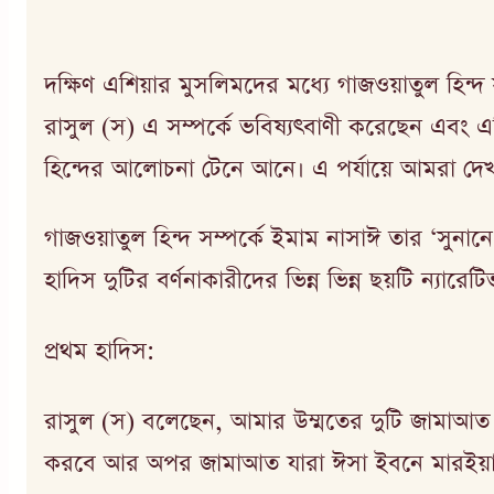
দক্ষিণ এশিয়ার মুসলিমদের মধ্যে গাজওয়াতুল হিন্দ স
রাসুল (স) এ সম্পর্কে ভবিষ্যৎবাণী করেছেন এবং 
হিন্দের আলোচনা টেনে আনে। এ পর্যায়ে আমরা দেখার 
গাজওয়াতুল হিন্দ সম্পর্কে ইমাম নাসাঈ তার ‘সুনানে
হাদিস দুটির বর্ণনাকারীদের ভিন্ন ভিন্ন ছয়টি ন্যারেট
প্রথম হাদিস:
রাসুল (স) বলেছেন, আমার উম্মতের দুটি জামাআত আল্
করবে আর অপর জামাআত যারা ঈসা ইবনে মারইয়া