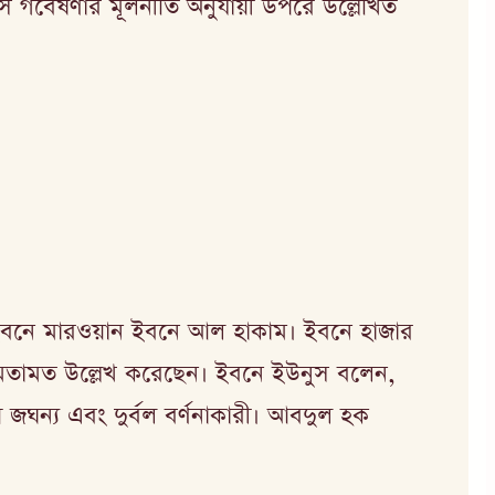
দিস গবেষণার মূলনীতি অনুযায়ী উপরে উল্লেখিত
ইবনে মারওয়ান ইবনে আল হাকাম। ইবনে হাজার
) মতামত উল্লেখ করেছেন। ইবনে ইউনুস বলেন,
 জঘন্য এবং দুর্বল বর্ণনাকারী। আবদুল হক