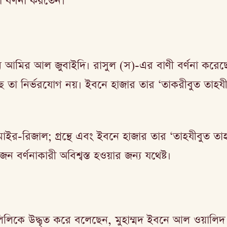
া বর্ণনা করতেন।
র আল জুবাইদি। রাসুল (স)-এর বাণী বর্ণনা করেছেন এমন 
 গেছে তা নির্ভরযোগ নয়। ইবনে হাজার তার ‘তাকরীবুত তা
িজাল; গ্রন্থে এবং ইবনে হাজার তার ‘তাহযীবুত তাহযীব’
্ণনাকারী অবিশ্বস্ত হওয়ার জন্য যথেষ্ট।
লিলিকে উদ্ধৃত করে বলেছেন, মুহাম্মদ ইবনে আল ওয়ালিদ 