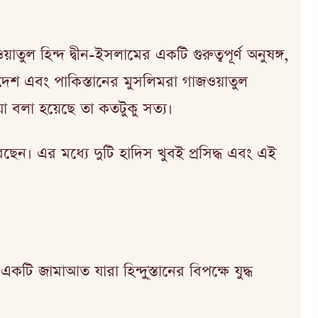
তুল হিন্দ দ্বীন-ইসলামের একটি গুরুত্বপূর্ণ অনুষঙ্গ,
েশ এবং পাকিস্তানের মুসলিমরা গাজওয়াতুল
যা বলা হয়েছে তা কতটুকু সত্য।
েছেন। এর মধ্যে দুটি হাদিস খুবই প্রসিদ্ধ এবং এই
 জামাআত যারা হিন্দু্স্তানের বিপক্ষে যুদ্ধ