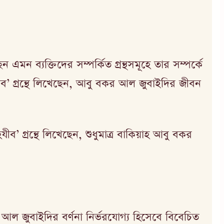
ব্যক্তিদের সম্পর্কিত গ্রন্থসমূহে তার সম্পর্কে
হযীব’ গ্রন্থে লিখেছেন, আবু বকর আল জুবাইদির জীবন
 গ্রন্থে লিখেছেন, শুধুমাত্র বাকিয়াহ আবু বকর
আল জুবাইদির বর্ণনা নির্ভরযোগ্য হিসেবে বিবেচিত