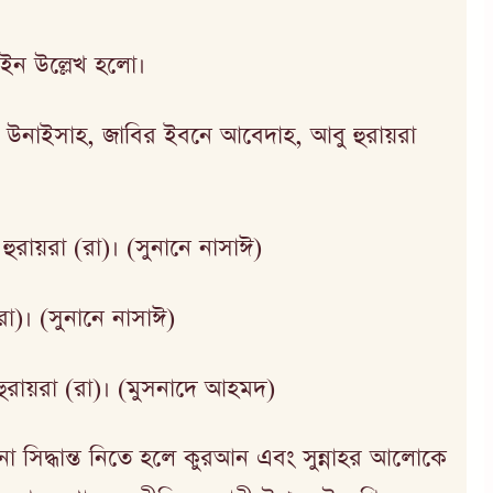
 চেইন উল্লেখ হলো।
উনাইসাহ, জাবির ইবনে আবেদাহ, আবু হুরায়রা
ায়রা (রা)। (সুনানে নাসাঈ)
রা)। (সুনানে নাসাঈ)
ুরায়রা (রা)। (মুসনাদে আহমদ)
নো সিদ্ধান্ত নিতে হলে কুরআন এবং সুন্নাহর আলোকে