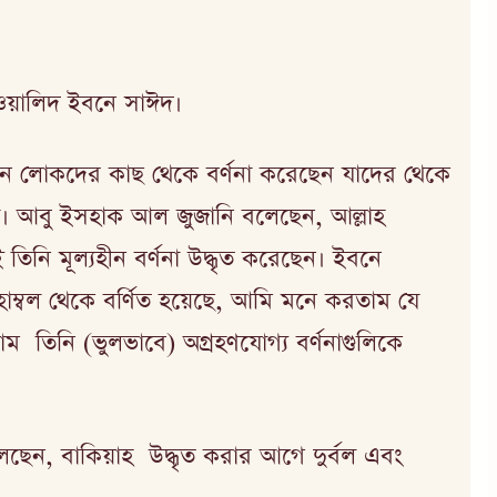
ওয়ালিদ ইবনে সাঈদ।
ি এমন লোকদের কাছ থেকে বর্ণনা করেছেন যাদের থেকে
 না। আবু ইসহাক আল জুজানি বলেছেন, আল্লাহ
িনি মূল্যহীন বর্ণনা উদ্ধৃত করেছেন। ইবনে
াম্বল থেকে বর্ণিত হয়েছে, আমি মনে করতাম যে
ম তিনি (ভুলভাবে) অগ্রহণযোগ্য বর্ণনাগুলিকে
েছেন, বাকিয়াহ উদ্ধৃত করার আগে দুর্বল এবং