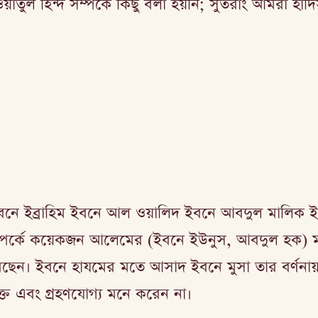
়াতুল হিন্দ সম্পর্কে কিছু বলা হয়নি; সুতরাং আমরা হা
বনে ইব্রাহিম ইবনে আল ওয়ালিদ ইবনে আবদুল মালিক 
া সম্পর্কে কয়েকজন আলেমের (ইবনে ইউনুস, আবদুল হক
রেছেন। ইবনে হাযমের মতে আসাদ ইবনে মুসা তার বর্ণনায়
ক্ত এবং গ্রহণযোগ্য মনে করেন না।