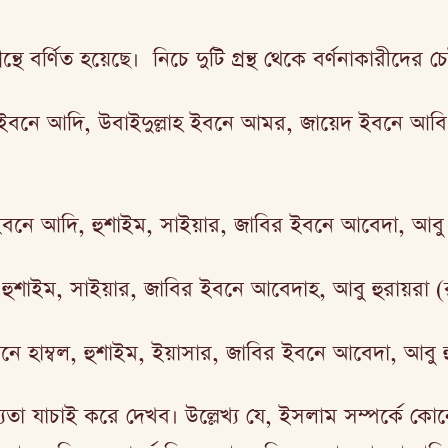
ন্থে বর্ণিত হয়েছে। নিচে দুটি গ্রন্থ থেকে বর্ণনাকারীদের
ইবনে আদি, উবাইদুল্লাহ ইবনে আমর, জায়েদ ইবনে আবি 
ে আদি, হুশাইম, সাইয়ার, জাবির ইবনে আবেদা, আবু হুর
 হুশাইম, সাইয়ার, জাবির ইবনে আবেদাহ, আবু হুরায়রা (
 হাম্বল, হুশাইম, ইয়াসার, জাবির ইবনে আবেদা, আবু হ
্যতা যাচাই করে দেখব। উল্লেখ্য যে, ইসলাম সম্পর্কে কো