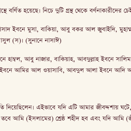
্থে বর্ণিত হয়েছে। নিচে দুটি গ্রন্থ থেকে বর্ণনাকারীদের
আসাদ ইবনে মুসা, বাকিয়া, আবু বকর আল জুবাইদি, মুহ
াসুল (স)। (সুনানে নাসাঈ)
ে হাম্বল, আবু নাজার, বাকিয়াহ, আবদুল্লাহ ইবনে সা
ান ইবনে আমির আল ওয়াসাবি, আবদুল আলা ইবনে আদি আ
শ্রুতি দিয়েছিলেন। এইভাবে যদি এটি আমার জীবদ্দশায
তবে আমি (ইসলামের) শ্রেষ্ঠ শহীদ হব এবং যদি আমি (জী