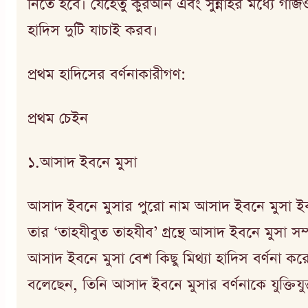
নিতে হবে। যেহেতু কুরআন এবং সুন্নাহর মধ্যে গাজওয
হাদিস দুটি যাচাই করব।
প্রথম হাদিসের বর্ণনাকারীগণ:
প্রথম চেইন
১.আসাদ ইবনে মুসা
আসাদ ইবনে মুসার পুরো নাম আসাদ ইবনে মুসা ই
তার ‘তাহযীবুত তাহযীব’ গ্রন্থে আসাদ ইবনে মুস
আসাদ ইবনে মুসা বেশ কিছু মিথ্যা হাদিস বর্ণনা ক
বলেছেন, তিনি আসাদ ইবনে মুসার বর্ণনাকে যুক্তিযু