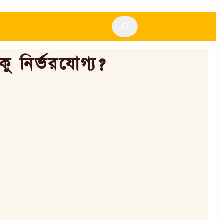
Search
ু নির্ভরযোগ্য?