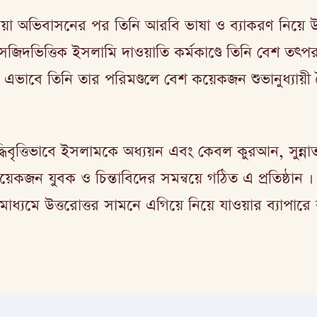
লিয়া অভিবাসনের পর তিনি আরবি ভাষা ও ব্যাকরণ নিয়ে উ
মসজিদভিত্তিক ইসলামি দাওয়াতি কর্মকাণ্ডে তিনি বেশ ত
ত এভাবে তিনি তার পরিমণ্ডলে বেশ কয়েকজন শুভানুধ্যায়
বুদ্ধিবৃত্তিভাবে ইসলামকে অধ্যয়ন এবং কেবল কুরআন, সুন
েকজন যুবক ও চিন্তাবিদের সমন্বয়ে গঠিত এ প্রতিষ্ঠান । তি
াধ্যমে উত্তরোত্তর সামনে এগিয়ে নিয়ে যাওয়ার ব্যাপারে