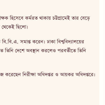
িক্ষক হিসেবে কর্মরত থাকায় চট্টগ্রামেই তার বেড়ে
রু থেকেই ছিলো।
বি.বি.এ. সমাপ্ত করেন। ঢাকা বিশ্ববিদ্যালয়ের
ুতে তিনি দেশে অবস্থান করলেও পরবর্তীতে তিনি
র কাজ করেছেন নিরীক্ষা অধিদপ্তর ও আয়কর অধিদপ্তরে।