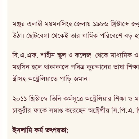
মঞ্জুর এলাহী ময়মনসিংহ জেলায় ১৯৮৬ খ্রিস্টাব্দে জন
উঠা। ছোটবেলা থেকেই তার ধার্মিক পরিবেশে বড় হ
বি.এ.এফ. শাহীন স্কুল ও কলেজ থেকে মাধ্যমিক ও উচ্চ
মহসিন হলে থাকাকালে পবিত্র কুরআনের ভাষা শিক্ষা
স্ত্রীসহ অস্ট্রেলিয়াতে পাড়ি জমান।
২০১১ খ্রিস্টাব্দে তিনি কর্মসূত্রে অস্ট্রেলিয়ার 
চাকুরীর ফাকে সমাপ্ত করেছেন অস্ট্রেলীয় সি.পি.এ. ড
ইসলামি কর্ম তৎপরতা: