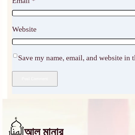
Email
*
Website
Save my name, email, and website in t
আল মানার