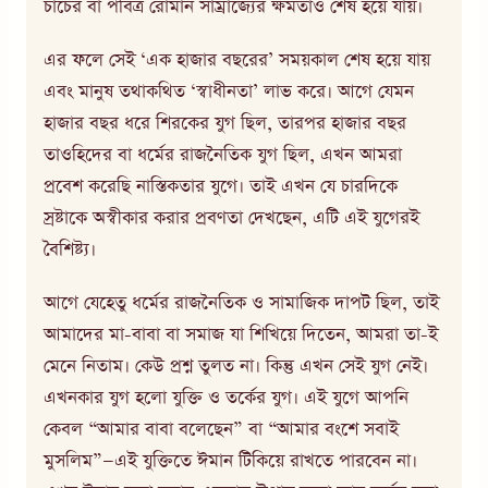
চার্চের বা পবিত্র রোমান সাম্রাজ্যের ক্ষমতাও শেষ হয়ে যায়।
এর ফলে সেই ‘এক হাজার বছরের’ সময়কাল শেষ হয়ে যায়
এবং মানুষ তথাকথিত ‘স্বাধীনতা’ লাভ করে। আগে যেমন
হাজার বছর ধরে শিরকের যুগ ছিল, তারপর হাজার বছর
তাওহিদের বা ধর্মের রাজনৈতিক যুগ ছিল, এখন আমরা
প্রবেশ করেছি নাস্তিকতার যুগে। তাই এখন যে চারদিকে
স্রষ্টাকে অস্বীকার করার প্রবণতা দেখছেন, এটি এই যুগেরই
বৈশিষ্ট্য।
আগে যেহেতু ধর্মের রাজনৈতিক ও সামাজিক দাপট ছিল, তাই
আমাদের মা-বাবা বা সমাজ যা শিখিয়ে দিতেন, আমরা তা-ই
মেনে নিতাম। কেউ প্রশ্ন তুলত না। কিন্তু এখন সেই যুগ নেই।
এখনকার যুগ হলো যুক্তি ও তর্কের যুগ। এই যুগে আপনি
কেবল “আমার বাবা বলেছেন” বা “আমার বংশে সবাই
মুসলিম”—এই যুক্তিতে ঈমান টিকিয়ে রাখতে পারবেন না।