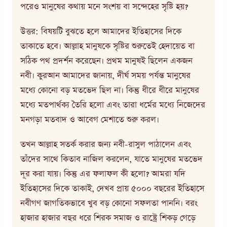
পরেও মানুষের কথায় মনে সংশয় বা সন্দেহের সৃষ্টি হয়?
উত্তর: বিষয়টি বুঝতে হলে আমাদের ইতিহাসের দিকে
তাকাতে হবে। আল্লাহ মানুষকে সৃষ্টির শুরুতেই হেদায়েত বা
সঠিক পথ প্রদর্শন করেছেন। প্রথম মানুষই ছিলেন একজন
নবী। কুরআন আমাদের জানায়, দীর্ঘ সময় পর্যন্ত মানুষের
মধ্যে কোনো বড় মতভেদ ছিল না। কিন্তু ধীরে ধীরে মানুষের
মধ্যে মতপার্থক্য তৈরি হলো এবং তারা ধর্মের মধ্যে নিজেদের
মনগড়া মতবাদ ও আবেগ মেশাতে শুরু করল।
তখন আল্লাহ সতর্ক করার জন্য নবী-রাসুল পাঠালেন এবং
তাঁদের সাথে কিতাব নাজিল করলেন, যাতে মানুষের মতভেদ
দূর করা যায়। কিন্তু এর ফলাফল কী হলো? আমরা যদি
ইতিহাসের দিকে তাকাই, দেখব প্রায় ৫০০০ বছরের ইতিহাসে
নবীগণ জাগতিকভাবে খুব বড় কোনো সফলতা পাননি। বরং
হাজার হাজার বছর ধরে শিরক সমাজ ও রাষ্ট্রে শিকড় গেড়ে