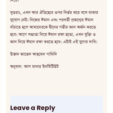
দিয়ে।
সুতরাং, এখন আর ঐতিহ্যের ওপর নির্ভর করে বসে থাকার
সুযোগ নেই। নিজের ঈমান এবং পরবর্তী প্রজন্মের ঈমান
বাঁচাতে হলে আমাদেরকে দ্বীনের গভীর জ্ঞান অর্জন করতে
হবে। আগে সভ্যতা দিয়ে ঈমান রক্ষা হতো, এখন যুক্তি ও
জ্ঞান দিয়ে ঈমান রক্ষা করতে হবে। এটাই এই যুগের দাবি।
উস্তাদ জাভেদ আহমেদ গামিদি
অনুবাদ: আল মানার ইনস্টিটিউট
Leave a Reply