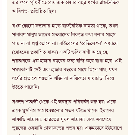
এর ফলে পৃথিবীতে প্রায় এক হাজার বছর ধর্মের রাজনৈতিক
আধিপত্য প্রতিষ্ঠিত ছিল।
যখন কোনো সভ্যতার হাতে রাজনৈতিক ক্ষমতা থাকে, তখন
সাধারণ মানুষ তাদের মতবাদের বিরুদ্ধে কথা বলার সাহস
পায় না বা প্রশ্ন তোলে না। বাইবেলের ‘রেভিলেশন’ অধ্যায়ে
(যোহনের প্রকাশিত বাক্য) একটি ভবিষ্যদ্বাণী আছে যে,
শয়তানকে এক হাজার বছরের জন্য বন্দি করে রাখা হবে। এই
সময়কালটি সেই এক হাজার বছরের সাথে মিলে যায়, যখন
ধর্মের প্রতাপে শয়তানি শক্তি বা নাস্তিকতা মাথাচাড়া দিয়ে
উঠতে পারেনি।
সপ্তদশ শতাব্দী থেকে এই অবস্থার পরিবর্তন শুরু হয়। একে
একে মুসলিম সাম্রাজ্যগুলোর পতন ঘটতে থাকে। ইরানের
সাফাভি সাম্রাজ্য, ভারতের মুঘল সাম্রাজ্য এবং সবশেষে
তুরস্কের ওসমানি খেলাফতের পতন হয়। একইভাবে ইউরোপে