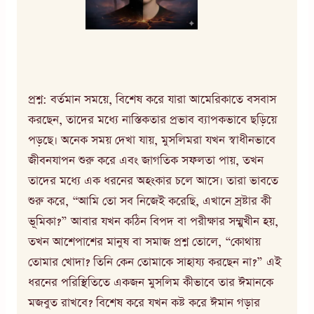
প্রশ্ন: বর্তমান সময়ে, বিশেষ করে যারা আমেরিকাতে বসবাস
করছেন, তাদের মধ্যে নাস্তিকতার প্রভাব ব্যাপকভাবে ছড়িয়ে
পড়ছে। অনেক সময় দেখা যায়, মুসলিমরা যখন স্বাধীনভাবে
জীবনযাপন শুরু করে এবং জাগতিক সফলতা পায়, তখন
তাদের মধ্যে এক ধরনের অহংকার চলে আসে। তারা ভাবতে
শুরু করে, “আমি তো সব নিজেই করেছি, এখানে স্রষ্টার কী
ভূমিকা?” আবার যখন কঠিন বিপদ বা পরীক্ষার সম্মুখীন হয়,
তখন আশেপাশের মানুষ বা সমাজ প্রশ্ন তোলে, “কোথায়
তোমার খোদা? তিনি কেন তোমাকে সাহায্য করছেন না?” এই
ধরনের পরিস্থিতিতে একজন মুসলিম কীভাবে তার ঈমানকে
মজবুত রাখবে? বিশেষ করে যখন কষ্ট করে ঈমান গড়ার