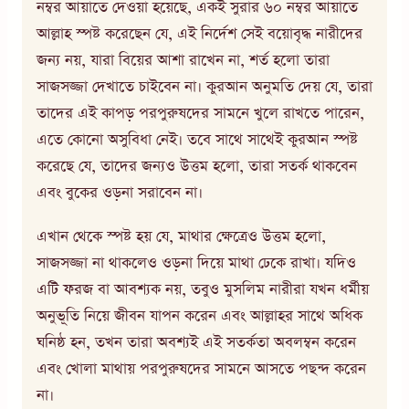
নম্বর আয়াতে দেওয়া হয়েছে, একই সুরার ৬০ নম্বর আয়াতে
আল্লাহ স্পষ্ট করেছেন যে, এই নির্দেশ সেই বয়োবৃদ্ধ নারীদের
জন্য নয়, যারা বিয়ের আশা রাখেন না, শর্ত হলো তারা
সাজসজ্জা দেখাতে চাইবেন না। কুরআন অনুমতি দেয় যে, তারা
তাদের এই কাপড় পরপুরুষদের সামনে খুলে রাখতে পারেন,
এতে কোনো অসুবিধা নেই। তবে সাথে সাথেই কুরআন স্পষ্ট
করেছে যে, তাদের জন্যও উত্তম হলো, তারা সতর্ক থাকবেন
এবং বুকের ওড়না সরাবেন না।
এখান থেকে স্পষ্ট হয় যে, মাথার ক্ষেত্রেও উত্তম হলো,
সাজসজ্জা না থাকলেও ওড়না দিয়ে মাথা ঢেকে রাখা। যদিও
এটি ফরজ বা আবশ্যক নয়, তবুও মুসলিম নারীরা যখন ধর্মীয়
অনুভূতি নিয়ে জীবন যাপন করেন এবং আল্লাহর সাথে অধিক
ঘনিষ্ঠ হন, তখন তারা অবশ্যই এই সতর্কতা অবলম্বন করেন
এবং খোলা মাথায় পরপুরুষদের সামনে আসতে পছন্দ করেন
না।