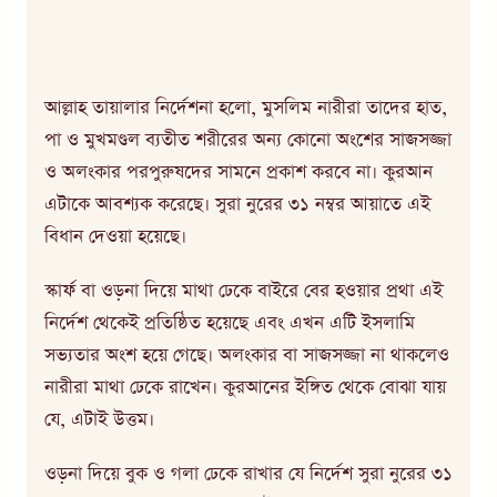
আল্লাহ তায়ালার নির্দেশনা হলো, মুসলিম নারীরা তাদের হাত,
পা ও মুখমণ্ডল ব্যতীত শরীরের অন্য কোনো অংশের সাজসজ্জা
ও অলংকার পরপুরুষদের সামনে প্রকাশ করবে না। কুরআন
এটাকে আবশ্যক করেছে। সুরা নুরের ৩১ নম্বর আয়াতে এই
বিধান দেওয়া হয়েছে।
স্কার্ফ বা ওড়না দিয়ে মাথা ঢেকে বাইরে বের হওয়ার প্রথা এই
নির্দেশ থেকেই প্রতিষ্ঠিত হয়েছে এবং এখন এটি ইসলামি
সভ্যতার অংশ হয়ে গেছে। অলংকার বা সাজসজ্জা না থাকলেও
নারীরা মাথা ঢেকে রাখেন। কুরআনের ইঙ্গিত থেকে বোঝা যায়
যে, এটাই উত্তম।
ওড়না দিয়ে বুক ও গলা ঢেকে রাখার যে নির্দেশ সুরা নুরের ৩১