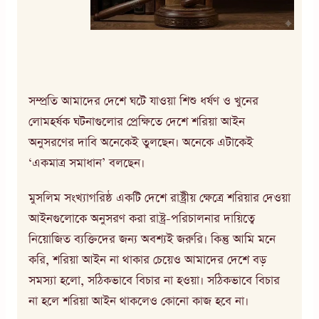
সম্প্রতি আমাদের দেশে ঘটে যাওয়া শিশু ধর্ষণ ও খুনের
লোমহর্ষক ঘটনাগুলোর প্রেক্ষিতে দেশে শরিয়া আইন
অনুসরণের দাবি অনেকেই তুলছেন। অনেকে এটাকেই
‘একমাত্র সমাধান’ বলছেন।
মুসলিম সংখ্যাগরিষ্ঠ একটি দেশে রাষ্ট্রীয় ক্ষেত্রে শরিয়ার দেওয়া
আইনগুলোকে অনুসরণ করা রাষ্ট্র-পরিচালনার দায়িত্বে
নিয়োজিত ব্যক্তিদের জন্য অবশ্যই জরুরি। কিন্তু আমি মনে
করি, শরিয়া আইন না থাকার চেয়েও আমাদের দেশে বড়
সমস্যা হলো, সঠিকভাবে বিচার না হওয়া। সঠিকভাবে বিচার
না হলে শরিয়া আইন থাকলেও কোনো কাজ হবে না।