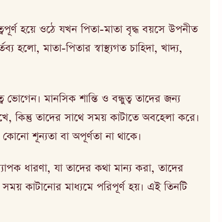
পূর্ণ হয়ে ওঠে যখন পিতা-মাতা বৃদ্ধ বয়সে উপনীত
য হলো, মাতা-পিতার স্বাস্থ্যগত চাহিদা, খাদ্য,
ে ভোগেন। মানসিক শান্তি ও বন্ধুত্ব তাদের জন্য
রাখে, কিন্তু তাদের সাথে সময় কাটাতে অবহেলা করে।
োনো শূন্যতা বা অপূর্ণতা না থাকে।
ব্যাপক ধারণা, যা তাদের কথা মান্য করা, তাদের
ে সময় কাটানোর মাধ্যমে পরিপূর্ণ হয়। এই তিনটি