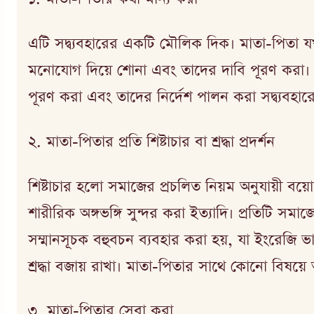
এটি সদ্ব্যবহারের একটি মৌলিক দিক। মাতা-পিতা
মনোযোগ দিয়ে শোনা এবং তাদের দাবি পূরণ করা। য
পূরণ করা এবং তাদের নির্দেশ পালন করা সদ্ব্যবহা
২. মাতা-পিতার প্রতি শিষ্টাচার বা শ্রদ্ধা প্রদর্শন
শিষ্টাচার হলো সমাজের প্রচলিত নিয়ম অনুযায়ী বয়োজ
শারীরিক অঙ্গভঙ্গি সুন্দর করা ইত্যাদি। প্রতিটি সমা
সম্মানসূচক বহুবচন ব্যবহার করা হয়, যা ইংরেজি ভাষা
শ্রদ্ধা বজায় রাখা। মাতা-পিতার সাথে কোনো বিষয়ে
৩. মাতা-পিতার সেবা করা