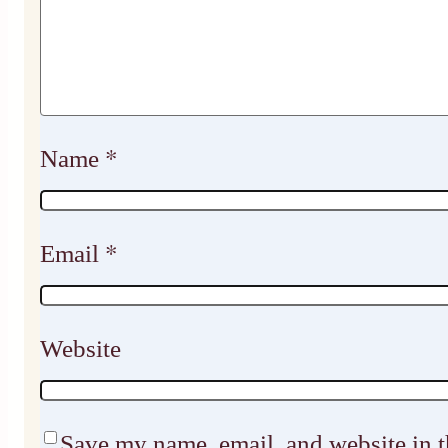
Name
*
Email
*
Website
Save my name, email, and website in t