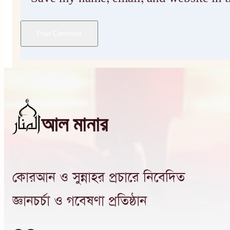
আল মানার
কোরআন ও সুন্নাহর প্রচারে নিবেদিত
জ্ঞানচর্চা ও গবেষণা প্রতিষ্ঠান