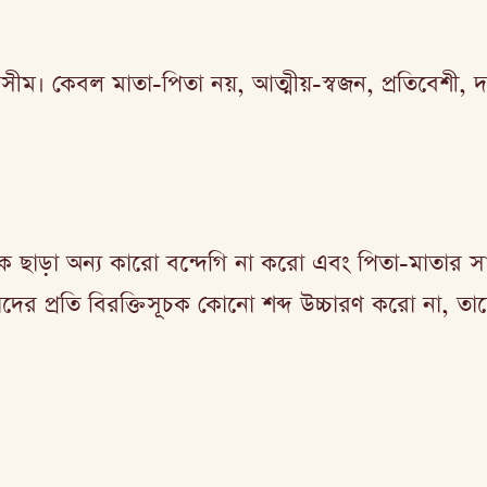
রিসীম। কেবল মাতা-পিতা নয়, আত্মীয়-স্বজন, প্রতিবেশী, 
 ছাড়া অন্য কারো বন্দেগি না করো এবং পিতা-মাতার সা
দের প্রতি বিরক্তিসূচক কোনো শব্দ উচ্চারণ করো না, তা