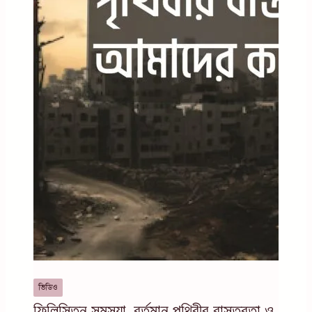
ভিডিও
ফিলিস্তিন সমস্যা, বর্তমান পৃথিবীর বাস্তবতা ও