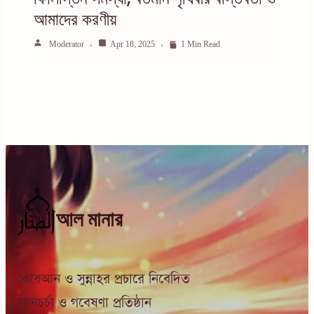
আমাদের করণীয়
Moderator
Apr 18, 2025
1 Min Read
আল মানার
কোরআন ও সুন্নাহর প্রচারে নিবেদিত
জ্ঞানচর্চা ও গবেষণা প্রতিষ্ঠান