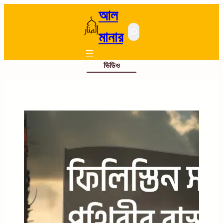
আল
Search
মানার
ভিডিও